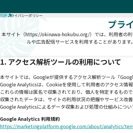
TOP
プライバシーポリシー
プラ
本サイト（https://okinawa-hokubu.org/）
ルや広告配信サービスを利用することがあります
1. アクセス解析ツールの利用について
本サイトでは、Googleが提供するアクセス解析ツール「Google 
Google Analyticsは、Cookieを使用して利用者のアクセ
これらの情報は匿名で収集されており、個人を特定するもので
収集されたデータは、サイトの利用状況の把握やサービス改善
Google Analyticsによるデータ収集および処理の仕組み
Google Analytics 利用規約
https://marketingplatform.google.com/about/analytics/ter