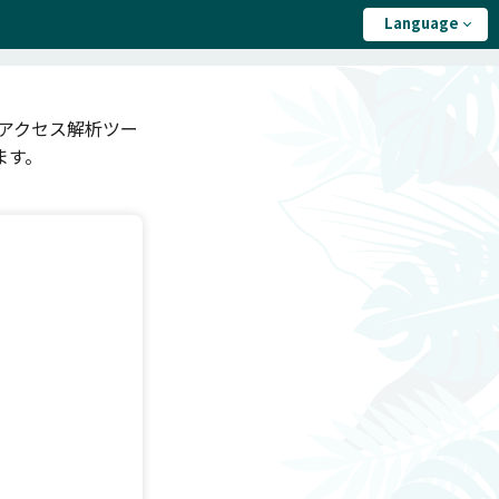
Language
て、アクセス解析ツー
ます。