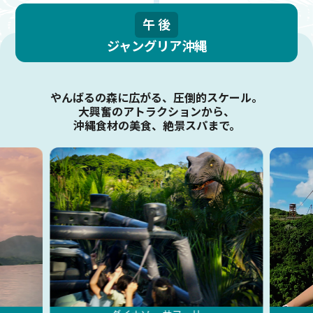
午後
ジャングリア沖縄
やんばるの森に広がる、圧倒的スケール。
大興奮のアトラクションから、
沖縄食材の美食、絶景スパまで。