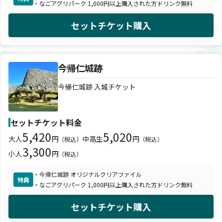
・なごアグリパーク 1,000円以上購入された方ドリンク無料
セットチケット購入
今帰仁城跡
今帰仁城跡 入城チケット
セットチケット料金
5,420
5,020
大人
円
中高生
円
（税込）
（税込）
3,300
小人
円
（税込）
・今帰仁城跡 オリジナルクリアファイル
特典
・なごアグリパーク 1,000円以上購入された方ドリンク無料
セットチケット購入