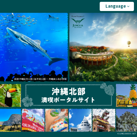
Language