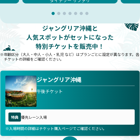
ダイナソー サファリ
ジャングリア沖縄と
人気スポットが
セットになった
特別チケットを販売中！
年齢区分（大人・中人・小人・乳児 など）はプランごとに設定が異なります。各
チケットの詳細をご確認ください。
ジャングリア沖縄
午後チケット
特典
優先レーン入場
入場時間の詳細はチケット購入ページでご確認ください。