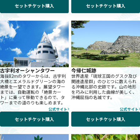
セットチケット購入
セットチケット購入
古宇利オーシャンタワー
今帰仁城跡
海抜82mのタワーからは、古宇利
世界遺産「琉球王国のグスク及び
大橋とエメラルドグリーンの海の
関連遺産群」のひとつに数えられ
絶景を一望できます。展望タワー
る沖縄北部の史跡です。山の地形
までは、自動運転の「絶景カー
を巧みに利用した曲線が美しく、
ト」に乗って移動できるので、タ
沖縄屈指の名城です。
ワーまでの道のりも楽しめます。
公式サイト
公式サイト
セットチケット購入
セットチケット購入