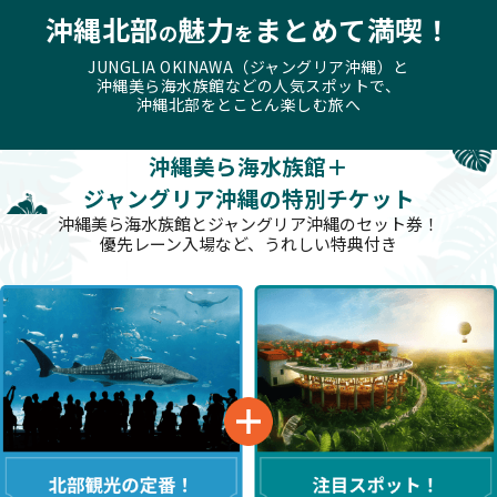
沖縄北部
魅力
まとめて満喫！
の
を
JUNGLIA OKINAWA（ジャングリア沖縄）と
沖縄美ら海水族館などの人気スポットで、
沖縄北部をとことん楽しむ旅へ
沖縄美ら海水族館＋
ジャングリア沖縄の特別チケット
沖縄美ら海水族館とジャングリア沖縄のセット券！
優先レーン入場など、うれしい特典付き